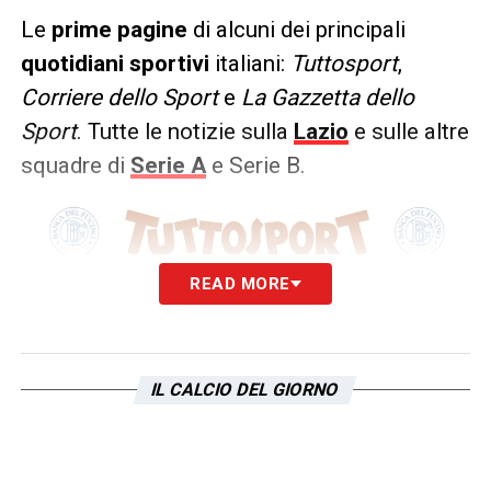
Le
prime pagine
di alcuni dei principali
quotidiani sportivi
italiani:
Tuttosport
,
Corriere dello Sport
e
La Gazzetta dello
Sport
. Tutte le notizie sulla
Lazio
e sulle altre
squadre di
Serie A
e Serie B.
READ MORE
IL CALCIO DEL GIORNO