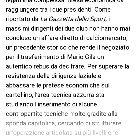
raggiungere tra i due presidenti. Come
riportato da
La Gazzetta dello Sport,
i
massimi dirigenti dei due club non hanno mai
concluso un affare diretto di calciomercato,
un precedente storico che rende il negoziato
per il trasferimento di Mario Gila un
autentico rebus da decifrare. Per superare la
resistenza della dirigenza laziale e
abbassare le pretese economiche sul
cartellino, l’area tecnica azzurra sta
studiando l’inserimento di alcune
contropartite tecniche molto gradite alla
sponda capitolina, cercando di strutturare
un’operazione articolata su più livelli che