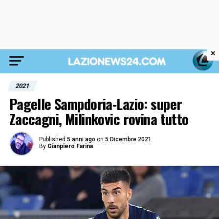
×
2021
Pagelle Sampdoria-Lazio: super
Zaccagni, Milinkovic rovina tutto
Published
5 anni ago
on
5 Dicembre 2021
By
Gianpiero Farina