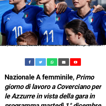
Montpellier (Francia) 25/06/2019 - Mondiali di calcio femminile Francia 2019 / Italia-Cina / foto Richard Gosselin/Panoramic/Insidefoto/Image Sport nella foto: Cristiana Girelli-Barbara Bonansea-Valentina Giacinti
Nazionale A femminile,
Primo
giorno di lavoro a Coverciano per
le Azzurre in vista della gara in
programma martedì 1° dicembre