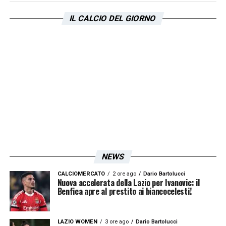
IL CALCIO DEL GIORNO
NEWS
CALCIOMERCATO
2 ore ago
Dario Bartolucci
Nuova accelerata della Lazio per Ivanovic: il
Benfica apre al prestito ai biancocelesti!
LAZIO WOMEN
3 ore ago
Dario Bartolucci