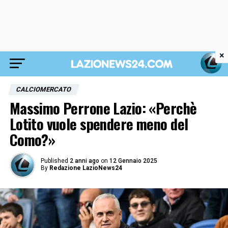
×
CALCIOMERCATO
Massimo Perrone Lazio: «Perchè
Lotito vuole spendere meno del
Como?»
Published
2 anni ago
on
12 Gennaio 2025
By
Redazione LazioNews24