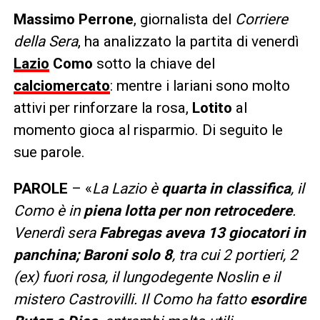
Massimo Perrone
, giornalista del
Corriere
della Sera
, ha analizzato la partita di venerdì
Lazio
Como
sotto la chiave del
calciomercato
: mentre i lariani sono molto
attivi per rinforzare la rosa,
Lotito
al
momento gioca al risparmio. Di seguito le
sue parole.
PAROLE
– «
La Lazio è
quarta in classifica
, il
Como è in
piena lotta per non retrocedere
.
Venerdì sera
Fabregas aveva 13 giocatori in
panchina; Baroni solo 8
, tra cui 2 portieri, 2
(ex) fuori rosa, il lungodegente Noslin e il
mistero Castrovilli. Il Como ha fatto
esordire