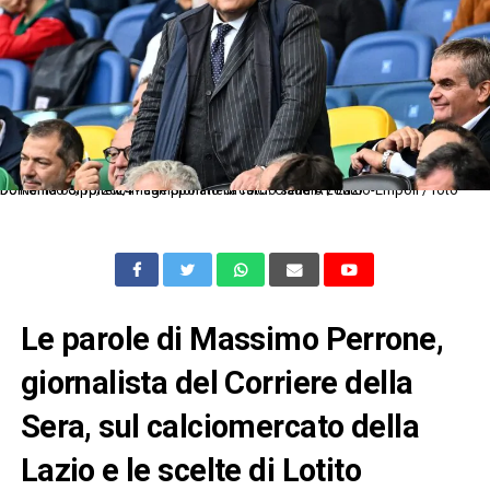
Dc Roma 06/10/2024 - campionato di calcio serie A / Lazio-Empoli / foto Domenico Cippitelli/Image Sport nella foto: Claudio Lotito
Le parole di Massimo Perrone,
giornalista del Corriere della
Sera, sul calciomercato della
Lazio e le scelte di Lotito