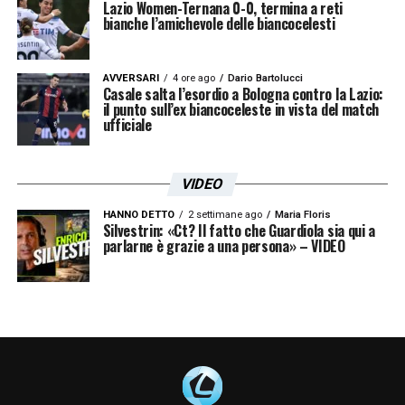
Lazio Women-Ternana 0-0, termina a reti
bianche l’amichevole delle biancocelesti
AVVERSARI
4 ore ago
Dario Bartolucci
Casale salta l’esordio a Bologna contro la Lazio:
il punto sull’ex biancoceleste in vista del match
ufficiale
VIDEO
HANNO DETTO
2 settimane ago
Maria Floris
Silvestrin: «Ct? Il fatto che Guardiola sia qui a
parlarne è grazie a una persona» – VIDEO