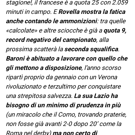
stagione!, il francese è a quota 25 con 2.059
minuti in campo. E
Rovella mostra la fatica
anche contando le ammonizioni
: tra quelle
«calcolate» e altre sciocche è già a
quota 9,
record negativo del campionato
, alla
prossima scatterà la
seconda squalifica
.
Baroni è abituato a lavorare con quello che
gli mettono a disposizione
, l’anno scorso
ripartì proprio da gennaio con un Verona
rivoluzionato e terzultimo per conquistare
una strepitosa salvezza.
La sua Lazio ha
bisogno di un minimo di prudenza in più
(un miracolo che il Como, trovando praterie,
non fosse già avanti 2-0 dopo 20’ come la
Roma nel derby)
ma non certo di