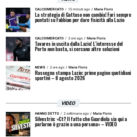
CALCIOMERCATO
15 minuti ago
Maria Floris
La strategia di Gattuso non cambia! Fari sempre
puntati su Fabbian per dare fisicità alla Lazio
CALCIOMERCATO
2 ore ago
Maria Floris
Tavares in uscita dalla Lazio! L’interesse del
Porto non basta, si cercano altre soluzioni
NEWS
2 ore ago
Maria Floris
Rassegna stampa Lazio: prime pagine quotidiani
sportivi – 8 agosto 2026
VIDEO
HANNO DETTO
2 settimane ago
Maria Floris
Silvestrin: «Ct? Il fatto che Guardiola sia qui a
parlarne è grazie a una persona» – VIDEO