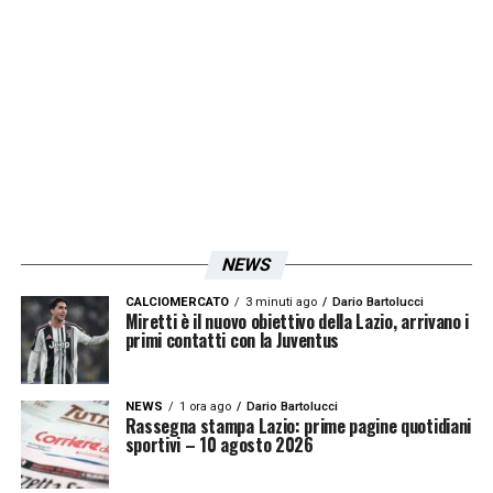
con la sua prima maglia di Serie A.
LA PLAYLIST DELLE NOSTRE TOP NEWS
NEWS
CALCIOMERCATO
3 minuti ago
Dario Bartolucci
Miretti è il nuovo obiettivo della Lazio, arrivano i
primi contatti con la Juventus
NEWS
1 ora ago
Dario Bartolucci
Rassegna stampa Lazio: prime pagine quotidiani
sportivi – 10 agosto 2026