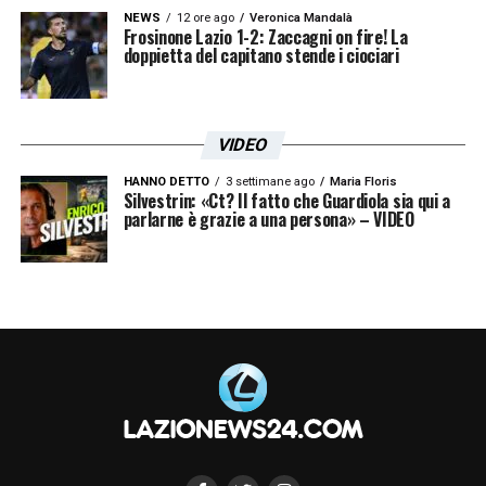
NEWS
12 ore ago
Veronica Mandalà
Frosinone Lazio 1-2: Zaccagni on fire! La
doppietta del capitano stende i ciociari
VIDEO
HANNO DETTO
3 settimane ago
Maria Floris
Silvestrin: «Ct? Il fatto che Guardiola sia qui a
parlarne è grazie a una persona» – VIDEO