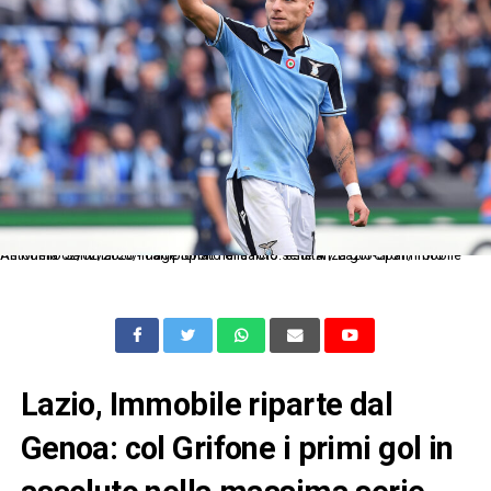
As Roma 02/02/2020 - campionato di calcio serie A / Lazio-Spal / foto Antonello Sammarco/Image Sport nella foto: esultanza gol Ciro Immobile
Lazio, Immobile riparte dal
Genoa: col Grifone i primi gol in