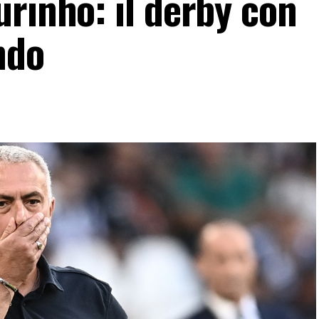
rinho: il derby con
ndo