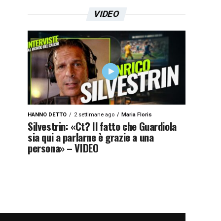
VIDEO
HANNO DETTO
2 settimane ago
Maria Floris
Silvestrin: «Ct? Il fatto che Guardiola
sia qui a parlarne è grazie a una
persona» – VIDEO