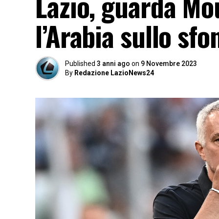
Lazio, guarda Mou
l’Arabia sullo sfo
Published
3 anni ago
on
9 Novembre 2023
By
Redazione LazioNews24