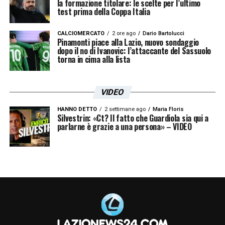
la formazione titolare: le scelte per l’ultimo
test prima della Coppa Italia
CALCIOMERCATO
2 ore ago
Dario Bartolucci
Pinamonti piace alla Lazio, nuovo sondaggio
dopo il no di Ivanovic: l’attaccante del Sassuolo
torna in cima alla lista
VIDEO
HANNO DETTO
2 settimane ago
Maria Floris
Silvestrin: «Ct? Il fatto che Guardiola sia qui a
parlarne è grazie a una persona» – VIDEO