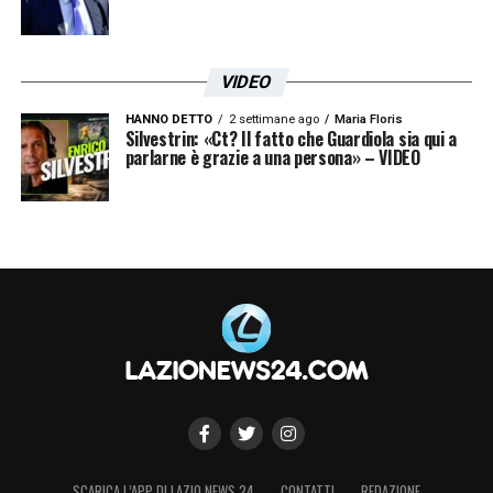
VIDEO
HANNO DETTO
2 settimane ago
Maria Floris
Silvestrin: «Ct? Il fatto che Guardiola sia qui a
parlarne è grazie a una persona» – VIDEO
SCARICA L’APP DI LAZIO NEWS 24
CONTATTI
REDAZIONE