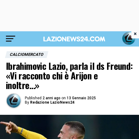
×
CALCIOMERCATO
Ibrahimovic Lazio, parla il ds Freund:
«Vi racconto chi è Arijon e
inoltre…»
Published
2 anni ago
on
13 Gennaio 2025
By
Redazione LazioNews24