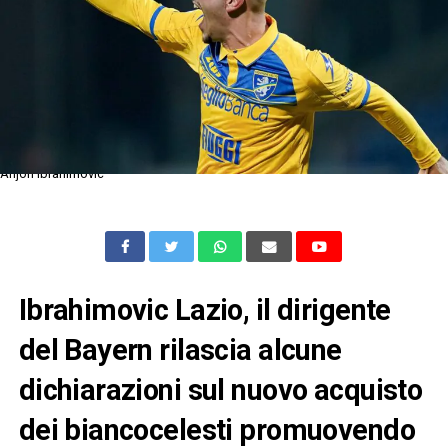
Arijon Ibrahimovic
Ibrahimovic Lazio, il dirigente
del Bayern rilascia alcune
dichiarazioni sul nuovo acquisto
dei biancocelesti promuovendo