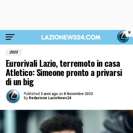
×
2023
Eurorivali Lazio, terremoto in casa
Atletico: Simeone pronto a privarsi
di un big
Published
3 anni ago
on
8 Novembre 2023
By
Redazione LazioNews24