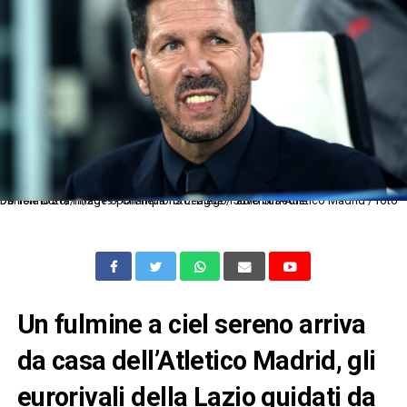
Db Torino 26/11/2019 - Champions League / Juventus-Atletico Madrid / foto Daniele Buffa/Image Sport nella foto: Diego Pablo Simeone
Un fulmine a ciel sereno arriva
da casa dell’Atletico Madrid, gli
eurorivali della Lazio guidati da