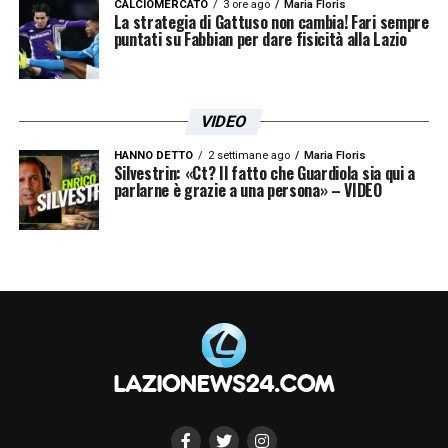
CALCIOMERCATO
3 ore ago
Maria Floris
La strategia di Gattuso non cambia! Fari sempre
puntati su Fabbian per dare fisicità alla Lazio
VIDEO
HANNO DETTO
2 settimane ago
Maria Floris
Silvestrin: «Ct? Il fatto che Guardiola sia qui a
parlarne è grazie a una persona» – VIDEO