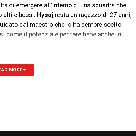
ltà di emergere all’interno di una squadra che
 alti e bassi.
Hysaj
resta un ragazzo di 27 anni,
uidato dal maestro che lo ha sempre scelto:
ì come il potenziale per fare bene anche in
EAD MORE
S