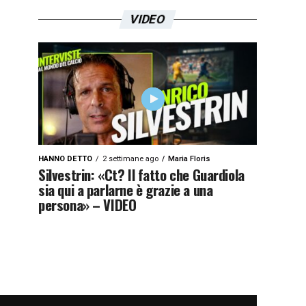
VIDEO
HANNO DETTO
2 settimane ago
Maria Floris
Silvestrin: «Ct? Il fatto che Guardiola
sia qui a parlarne è grazie a una
persona» – VIDEO