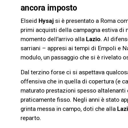
ancora imposto
Elseid
Hysaj
si è presentato a Roma com
primi acquisti della campagna estiva di 
momento dell’arrivo alla
Lazio
. Al difen
sarriani – appresi ai tempi di Empoli e Nap
modulo, un passaggio che si è rivelato os
Dal terzino forse ci si aspettava qualcosa
offensiva che in quella di copertura (e c
maturato prestazioni spesso altalenanti 
praticamente fisso. Negli anni è stato ap
grinta messa in campo, doti che alla
Laz
reparto.