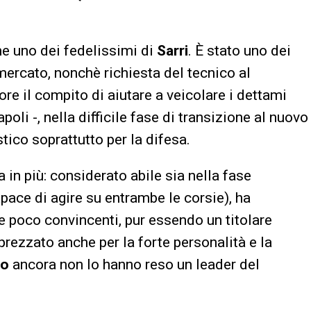
e uno dei fedelissimi di
Sarri
. È stato uno dei
mercato, nonchè richiesta del tecnico al
sore il compito di aiutare a veicolare i dettami
oli -, nella difficile fase di transizione al nuovo
tico soprattutto per la difesa.
 in più: considerato abile sia nella fase
apace di agire su entrambe le corsie), ha
e poco convincenti, pur essendo un titolare
prezzato anche per la forte personalità e la
io
ancora non lo hanno reso un leader del