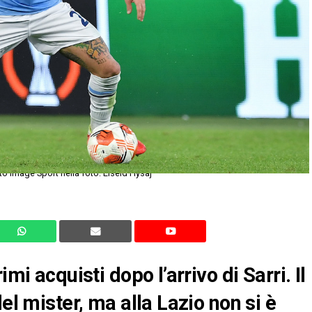
 Image Sport nella foto: Elseid Hysaj
mi acquisti dopo l’arrivo di Sarri. Il
el mister, ma alla Lazio non si è