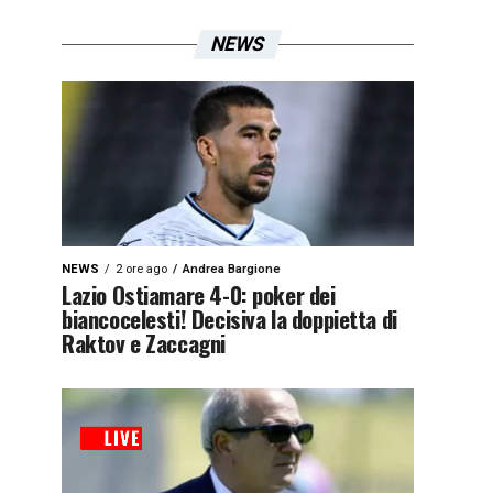
NEWS
NEWS
2 ore ago
Andrea Bargione
Lazio Ostiamare 4-0: poker dei
biancocelesti! Decisiva la doppietta di
Raktov e Zaccagni