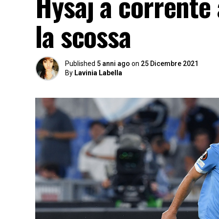
Hysaj a corrente 
la scossa
Published
5 anni ago
on
25 Dicembre 2021
By
Lavinia Labella