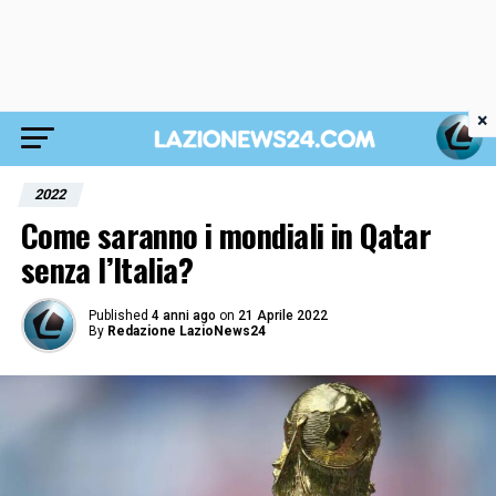
×
2022
Come saranno i mondiali in Qatar
senza l’Italia?
Published
4 anni ago
on
21 Aprile 2022
By
Redazione LazioNews24