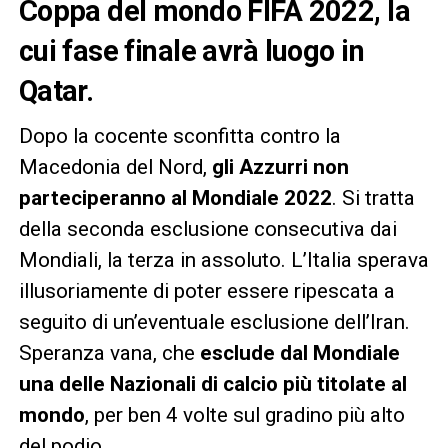
Coppa del mondo FIFA 2022
, la
cui fase finale avrà luogo in
Qatar
.
Dopo la cocente sconfitta contro la
Macedonia del Nord,
gli Azzurri non
parteciperanno al Mondiale 2022
. Si tratta
della seconda esclusione consecutiva dai
Mondiali, la terza in assoluto. L’Italia sperava
illusoriamente di poter essere ripescata a
seguito di un’eventuale esclusione dell’Iran.
Speranza vana, che
esclude dal Mondiale
una delle Nazionali di calcio più titolate al
mondo
, per ben 4 volte sul gradino più alto
del podio.