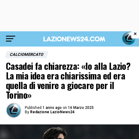
×
CALCIOMERCATO
Casadei fa chiarezza: «Io alla Lazio?
La mia idea era chiarissima ed era
quella di venire a giocare per il
Torino»
Published
1 anno ago
on
16 Marzo 2025
By
Redazione LazioNews24