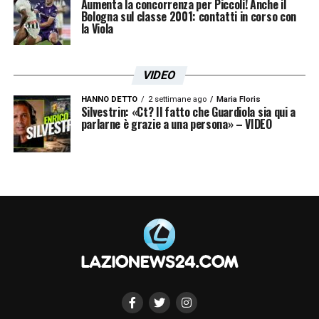
Aumenta la concorrenza per Piccoli! Anche il
Bologna sul classe 2001: contatti in corso con
la Viola
VIDEO
HANNO DETTO
2 settimane ago
Maria Floris
Silvestrin: «Ct? Il fatto che Guardiola sia qui a
parlarne è grazie a una persona» – VIDEO