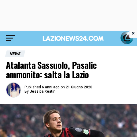
×
NEWS
Atalanta Sassuolo, Pasalic
ammonito: salta la Lazio
Published
6 anni ago
on
21 Giugno 2020
By
Jessica Reatini