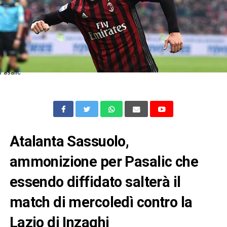
Pasalic
Atalanta Sassuolo,
ammonizione per Pasalic che
essendo diffidato salterà il
match di mercoledì contro la
Lazio di Inzaghi