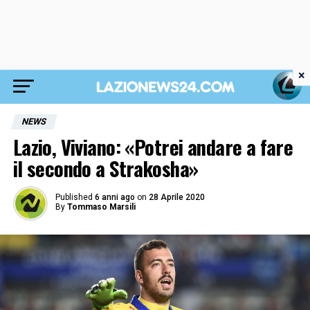
×
NEWS
Lazio, Viviano: «Potrei andare a fare
il secondo a Strakosha»
Published
6 anni ago
on
28 Aprile 2020
By
Tommaso Marsili