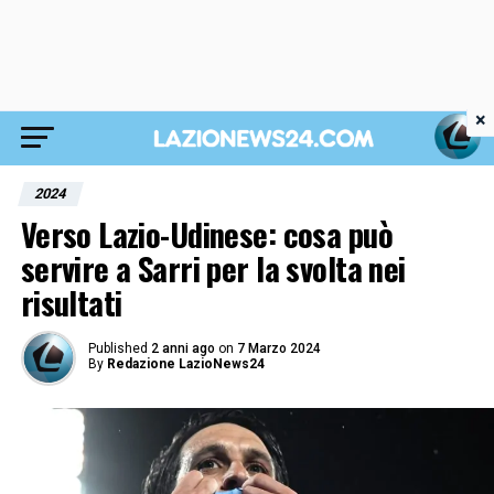
×
2024
Verso Lazio-Udinese: cosa può
servire a Sarri per la svolta nei
risultati
Published
2 anni ago
on
7 Marzo 2024
By
Redazione LazioNews24