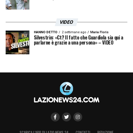
VIDEO
HANNO DETTO
2 settimane ago
Maria Floris
Silvestrin: «Ct? Il fatto che Guardiola sia qui a
parlarne è grazie a una persona» – VIDEO
SCARICA L’APP DI LAZIO NEWS 24
CONTATTI
REDAZIONE