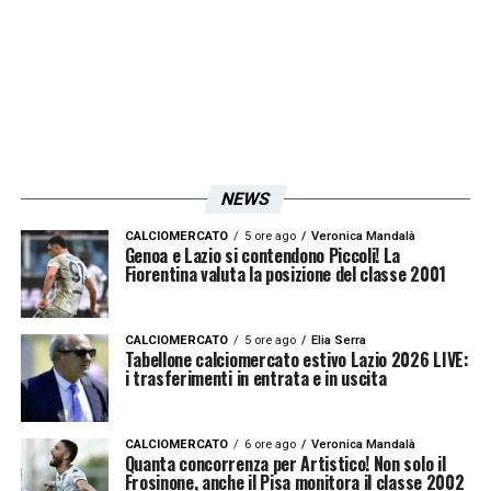
LA PLAYLIST DELLE NOSTRE TOP NEWS
NEWS
CALCIOMERCATO
5 ore ago
Veronica Mandalà
Genoa e Lazio si contendono Piccoli! La
Fiorentina valuta la posizione del classe 2001
CALCIOMERCATO
5 ore ago
Elia Serra
Tabellone calciomercato estivo Lazio 2026 LIVE:
i trasferimenti in entrata e in uscita
CALCIOMERCATO
6 ore ago
Veronica Mandalà
Quanta concorrenza per Artistico! Non solo il
Frosinone, anche il Pisa monitora il classe 2002