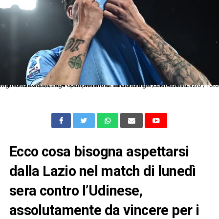
Mg Firenze 26/02/2024 - campionato di calcio serie A / Fiorentina-Lazio / foto Matteo Gribaudi/Image Sport nella foto: esultanza gol Luis Alberto
Ecco cosa bisogna aspettarsi
dalla Lazio nel match di lunedì
sera contro l’Udinese,
assolutamente da vincere per i