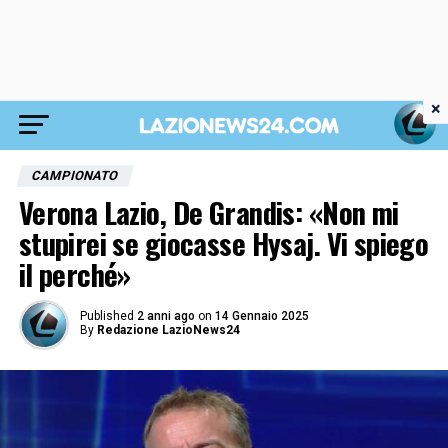
×
CAMPIONATO
Verona Lazio, De Grandis: «Non mi
stupirei se giocasse Hysaj. Vi spiego
il perché»
Published
2 anni ago
on
14 Gennaio 2025
By
Redazione LazioNews24