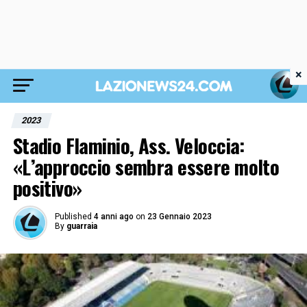
×
2023
Stadio Flaminio, Ass. Veloccia:
«L’approccio sembra essere molto
positivo»
Published
4 anni ago
on
23 Gennaio 2023
By
guarraia