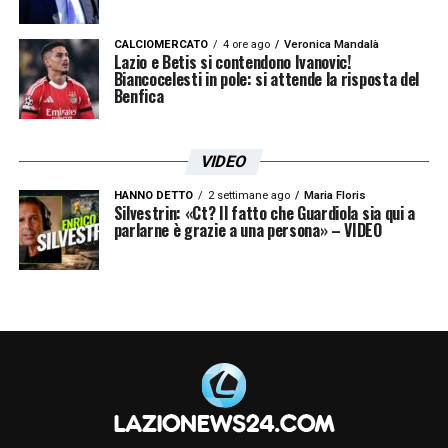
CALCIOMERCATO
4 ore ago
Veronica Mandalà
Lazio e Betis si contendono Ivanovic!
Biancocelesti in pole: si attende la risposta del
Benfica
VIDEO
HANNO DETTO
2 settimane ago
Maria Floris
Silvestrin: «Ct? Il fatto che Guardiola sia qui a
parlarne è grazie a una persona» – VIDEO