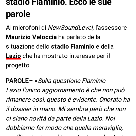
stadio Flaminio. Ecco le sue
parole
Ai microfoni di
NewSoundLevel
, l’assessore
Maurizio Veloccia
ha parlato della
situazione dello
stadio Flaminio
e della
Lazio
che ha mostrato interesse per il
progetto
PAROLE
– «
Sulla questione Flaminio-
Lazio l’unico aggiornamento è che non può
rimanere così, questo è evidente. Onorato ha
il dossier in mano. Mi sembra però che non
ci siano novità
da
parte della Lazio. Noi
dobbiamo far modo che quella meraviglia,