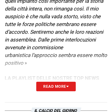
quell’impianto così importante per la storia
della città intera, non rimanga così.
Il mio
auspicio è che nulla vada storto, visto che
tutte le forze politiche sembrano essere
d’accordo. Sentiremo anche le loro reazioni
in assemblea. Dalle prime interlocuzioni
avvenute in commissione
urbanistica l’approccio sembra essere molto
positivo
»
LA PLAYLIST DELLE NOSTRE TOP NEWS
READ MORE
IL CALCIO DEL GIORNO