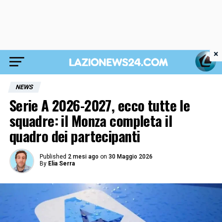
×
NEWS
Serie A 2026-2027, ecco tutte le
squadre: il Monza completa il
quadro dei partecipanti
Published
2 mesi ago
on
30 Maggio 2026
By
Elia Serra