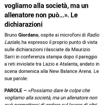
vogliamo alla società, ma un
allenatore non può…». Le
dichiarazioni
Bruno
Giordano
, ospite ai microfoni di
Radio
Laziale
, ha espresso il proprio punto di vista
sulle dichiarazioni rilasciate da Maurizio
Sarri in conferenza stampa dopo il pareggio
a reti inviolate tra Lazio e Atalanta, andato in
scena domenica alla New Balance Arena. Le
sue parole:
PAROLE –
«
Possiamo dare le colpe che
vogliamo alla società, ma un allenatore non
può permettersi di andare sul lavoro di altri.