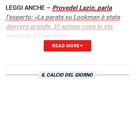
LEGGI ANCHE –
Provedel Lazio, parla
l’esperto: «La parata su Lookman è stata
davvero grande. Vi spiego cosa lo sta
aiutando a rilanciarsi»
READ MORE
LA PLAYLIST DELLE NOSTRE TOP NEWS
IL CALCIO DEL GIORNO