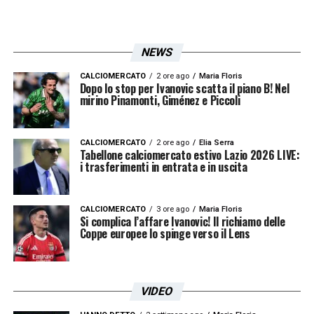
NEWS
CALCIOMERCATO
2 ore ago
Maria Floris
Dopo lo stop per Ivanovic scatta il piano B! Nel
mirino Pinamonti, Giménez e Piccoli
CALCIOMERCATO
2 ore ago
Elia Serra
Tabellone calciomercato estivo Lazio 2026 LIVE:
i trasferimenti in entrata e in uscita
CALCIOMERCATO
3 ore ago
Maria Floris
Si complica l’affare Ivanovic! Il richiamo delle
Coppe europee lo spinge verso il Lens
VIDEO