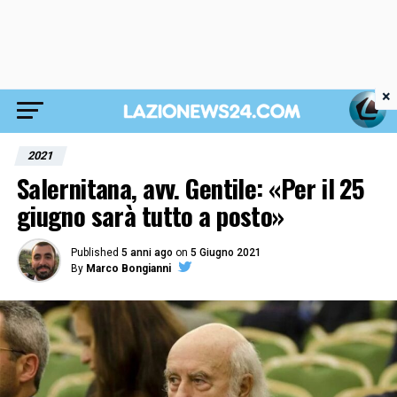
×
2021
Salernitana, avv. Gentile: «Per il 25
giugno sarà tutto a posto»
Published
5 anni ago
on
5 Giugno 2021
By
Marco Bongianni