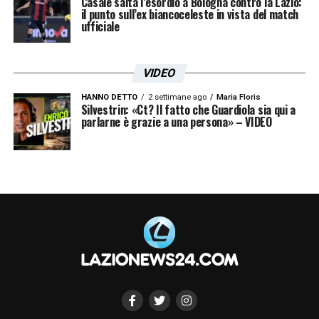
Casale salta l’esordio a Bologna contro la Lazio:
il punto sull’ex biancoceleste in vista del match
ufficiale
VIDEO
HANNO DETTO
2 settimane ago
Maria Floris
Silvestrin: «Ct? Il fatto che Guardiola sia qui a
parlarne è grazie a una persona» – VIDEO