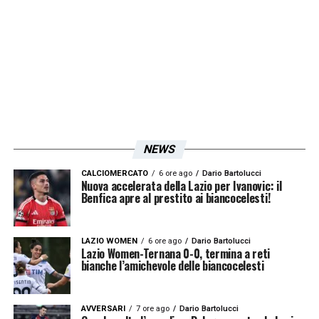
NEWS
CALCIOMERCATO
6 ore ago
Dario Bartolucci
Nuova accelerata della Lazio per Ivanovic: il
Benfica apre al prestito ai biancocelesti!
LAZIO WOMEN
6 ore ago
Dario Bartolucci
Lazio Women-Ternana 0-0, termina a reti
bianche l’amichevole delle biancocelesti
AVVERSARI
7 ore ago
Dario Bartolucci