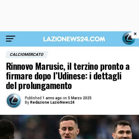
×
CALCIOMERCATO
Rinnovo Marusic, il terzino pronto a
firmare dopo l’Udinese: i dettagli
del prolungamento
Published
1 anno ago
on
5 Marzo 2025
By
Redazione LazioNews24