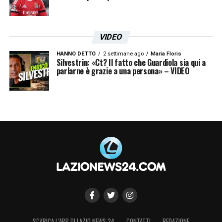
VIDEO
HANNO DETTO
2 settimane ago
Maria Floris
Silvestrin: «Ct? Il fatto che Guardiola sia qui a
parlarne è grazie a una persona» – VIDEO
SCARICA L’APP DI LAZIO NEWS 24
CONTATTI
REDAZIONE