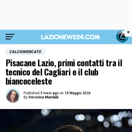
×
CALCIOMERCATO
Pisacane Lazio, primi contatti tra il
tecnico del Cagliari e il club
biancoceleste
Published
3 mesi ago
on
18 Maggio 2026
By
Veronica Mandalà