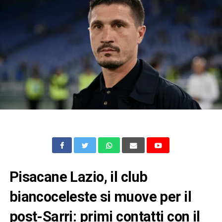
Pisacane Lazio, il club
biancoceleste si muove per il
post-Sarri: primi contatti con il