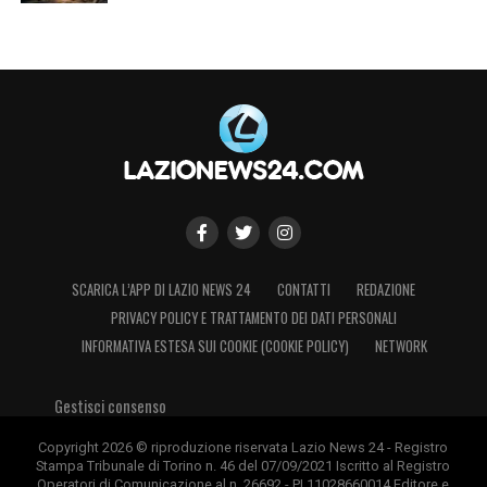
SCARICA L’APP DI LAZIO NEWS 24
CONTATTI
REDAZIONE
PRIVACY POLICY E TRATTAMENTO DEI DATI PERSONALI
INFORMATIVA ESTESA SUI COOKIE (COOKIE POLICY)
NETWORK
Gestisci consenso
Copyright 2026 © riproduzione riservata Lazio News 24 - Registro
Stampa Tribunale di Torino n. 46 del 07/09/2021 Iscritto al Registro
Operatori di Comunicazione al n. 26692 - PI 11028660014 Editore e