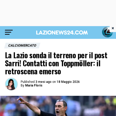
×
CALCIOMERCATO
La Lazio sonda il terreno per il post
Sarri! Contatti con Toppmöller: il
retroscena emerso
Published
3 mesi ago
on
18 Maggio 2026
By
Maria Floris