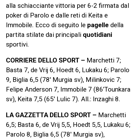
alla schiacciante vittoria per 6-2 firmata dal
poker di Parolo e dalle reti di Keita e
Immobile. Ecco di seguito le
pagelle
della
partita stilate dai principali
quotidiani
sportivi.
CORRIERE DELLO SPORT –
Marchetti 7;
Basta 7, de Vrij 6, Hoedt 6, Lukaku 6; Parolo
9, Biglia 6,5 (78′ Murgia sv), Milinkovic 7;
Felipe Anderson 7, Immobile 7 (86’Tounkara
sv), Keita 7,5 (65′ Lulic 7). All.: Inzaghi 8.
LA GAZZETTA DELLO SPORT –
Marchetti
6,5; Basta 6, de Vrij 5,5, Hoedt 5,5, Lukaku 6;
Parolo 8, Biglia 6,5 (78′ Murgia sv),