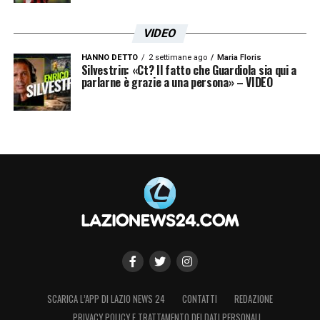
VIDEO
HANNO DETTO
2 settimane ago
Maria Floris
Silvestrin: «Ct? Il fatto che Guardiola sia qui a
parlarne è grazie a una persona» – VIDEO
SCARICA L’APP DI LAZIO NEWS 24
CONTATTI
REDAZIONE
PRIVACY POLICY E TRATTAMENTO DEI DATI PERSONALI