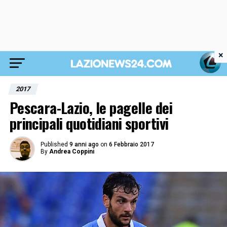
×
2017
Pescara-Lazio, le pagelle dei
principali quotidiani sportivi
Published
9 anni ago
on
6 Febbraio 2017
By
Andrea Coppini