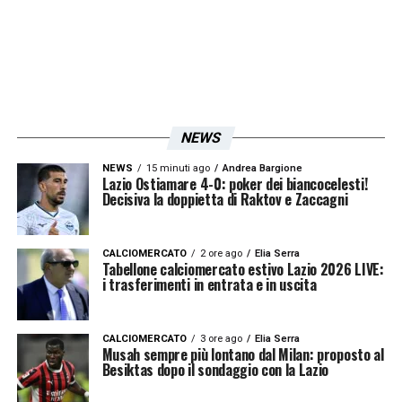
NEWS
NEWS
15 minuti ago
Andrea Bargione
Lazio Ostiamare 4-0: poker dei biancocelesti!
Decisiva la doppietta di Raktov e Zaccagni
CALCIOMERCATO
2 ore ago
Elia Serra
Tabellone calciomercato estivo Lazio 2026 LIVE:
i trasferimenti in entrata e in uscita
CALCIOMERCATO
3 ore ago
Elia Serra
Musah sempre più lontano dal Milan: proposto al
Besiktas dopo il sondaggio con la Lazio