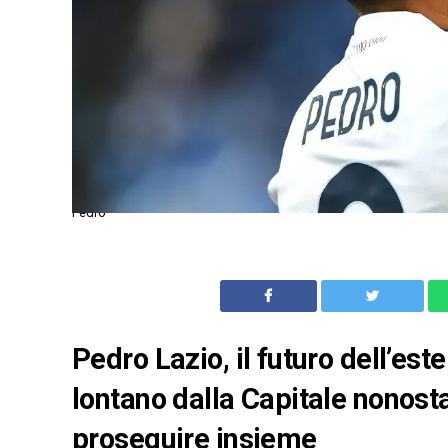
Pedro
Pedro Lazio, il futuro dell’es
lontano dalla Capitale nonosta
proseguire insieme