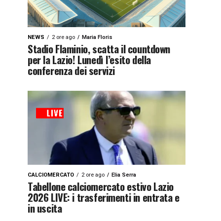
NEWS
2 ore ago
Maria Floris
Stadio Flaminio, scatta il countdown
per la Lazio! Lunedì l’esito della
conferenza dei servizi
CALCIOMERCATO
2 ore ago
Elia Serra
Tabellone calciomercato estivo Lazio
2026 LIVE: i trasferimenti in entrata e
in uscita