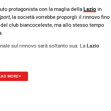
uto protagonista con la maglia della
Lazio
in
Sport
, la società vorrebbe proporgli il rinnovo fino
 del club biancoceleste, ma allo stesso tempo
a.
inale sul rinnovo sarà soltanto sua. La
Lazio
S
EAD MORE