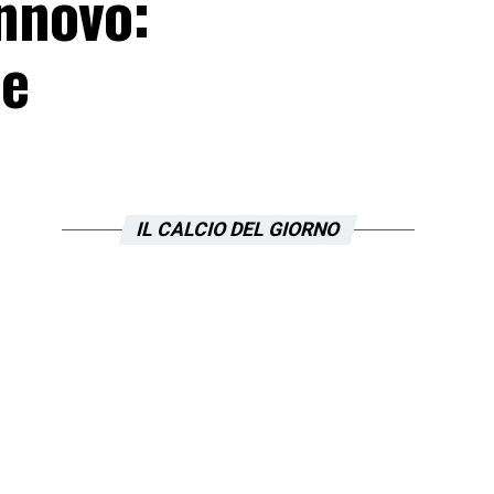
innovo:
me
IL CALCIO DEL GIORNO