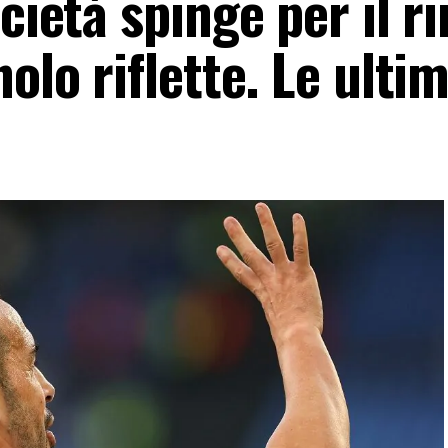
cietà spinge per il r
olo riflette. Le ulti