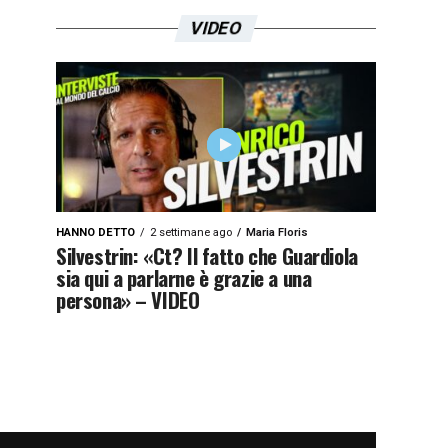
VIDEO
HANNO DETTO
2 settimane ago
Maria Floris
Silvestrin: «Ct? Il fatto che Guardiola
sia qui a parlarne è grazie a una
persona» – VIDEO