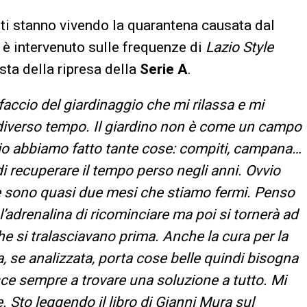
sti stanno vivendo la quarantena causata dal
è intervenuto sulle frequenze di
Lazio Style
sta della ripresa della
Serie A
.
 faccio del giardinaggio che mi rilassa e mi
 diverso tempo. Il giardino non è come un campo
io abbiamo fatto tante cose: compiti, campana…
i recuperare il tempo perso negli anni. Ovvio
che sono quasi due mesi che stiamo fermi. Penso
è l’adrenalina di ricominciare ma poi si tornerà ad
che si tralasciavano prima. Anche la cura per la
, se analizzata, porta cose belle quindi bisogna
iesce sempre a trovare una soluzione a tutto. Mi
 Sto leggendo il libro di Gianni Mura sul