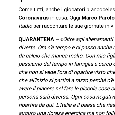
Come tutti, anche i giocatori biancocele
Coronavirus
in casa. Oggi
Marco Parolo
Radio
per raccontare le sue giornate in vi
QUARANTENA –
«
Oltre agli allenamenti
diverte. Ora c’è tempo e ci passo anche
da calcio che manca molto. Con mio figl
passiamo del tempo in famiglia e cerco d
che non si vede l’ora di ripartire visto 
che all’inizio si partirà a razzo perchè c’
avere il piacere nel fare le piccole cose 
persona sarà diversa. Ogni cosa negativa
ripartire da qui. L’Italia è il paese che r
auguro una ripresa energica ma non folle.