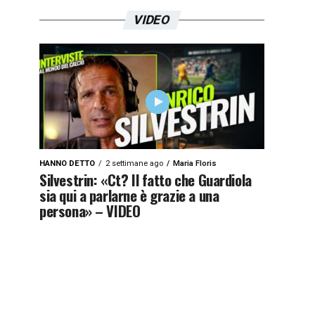
VIDEO
HANNO DETTO
2 settimane ago
Maria Floris
Silvestrin: «Ct? Il fatto che Guardiola
sia qui a parlarne è grazie a una
persona» – VIDEO