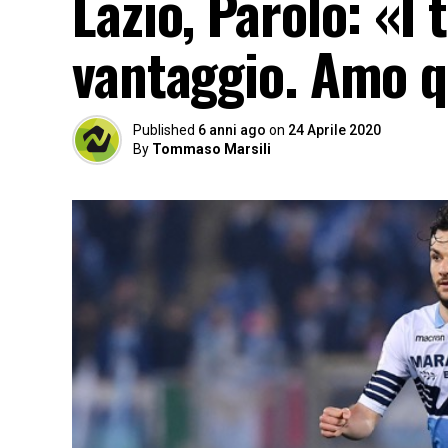
Lazio, Parolo: «I 
vantaggio. Amo q
Published
6 anni ago
on
24 Aprile 2020
By
Tommaso Marsili