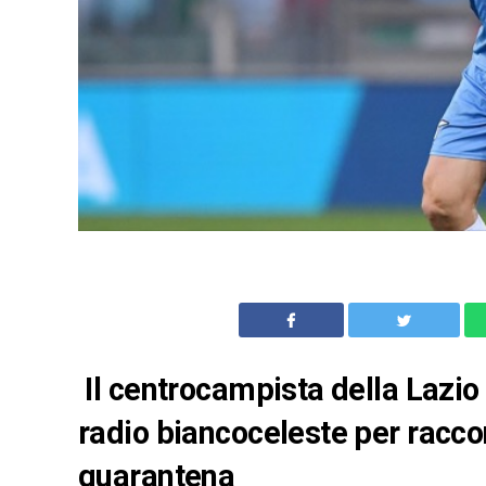
Il centrocampista della Lazio 
radio biancoceleste per racco
quarantena