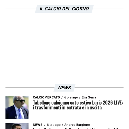
IL CALCIO DEL GIORNO
NEWS
CALCIOMERCATO
6 ore ago
Elia Serra
Tabellone calciomercato estivo Lazio 2026 LIVE:
i trasferimenti in entrata e in uscita
NEWS
8 ore ago
Andrea Bargione