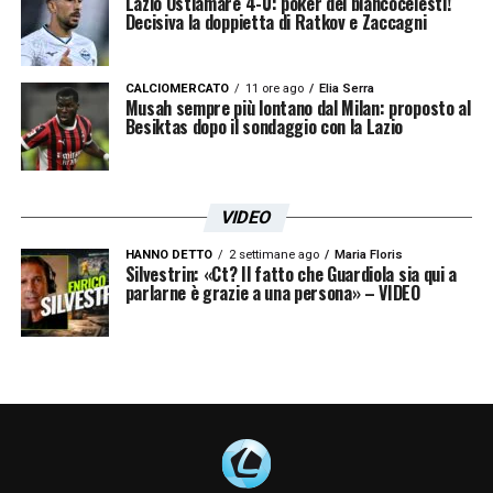
Lazio Ostiamare 4-0: poker dei biancocelesti!
Decisiva la doppietta di Ratkov e Zaccagni
CALCIOMERCATO
11 ore ago
Elia Serra
Musah sempre più lontano dal Milan: proposto al
Besiktas dopo il sondaggio con la Lazio
VIDEO
HANNO DETTO
2 settimane ago
Maria Floris
Silvestrin: «Ct? Il fatto che Guardiola sia qui a
parlarne è grazie a una persona» – VIDEO