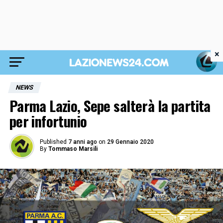
×
NEWS
Parma Lazio, Sepe salterà la partita
per infortunio
Published
7 anni ago
on
29 Gennaio 2020
By
Tommaso Marsili