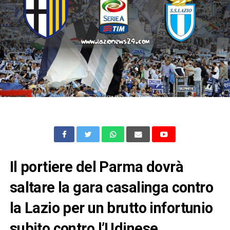
Il portiere del Parma dovrà
saltare la gara casalinga contro
la Lazio per un brutto infortunio
subito contro l’Udinese