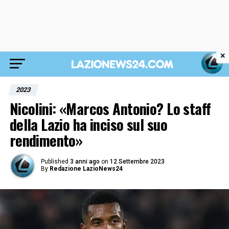
×
2023
Nicolini: «Marcos Antonio? Lo staff
della Lazio ha inciso sul suo
rendimento»
Published
3 anni ago
on
12 Settembre 2023
By
Redazione LazioNews24