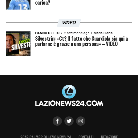
carica?
VIDEO
HANNO DETTO
2 settimane ago
Maria Floris
Silvestrin: «Ct? Il fatto che Guardiola sia qui a
parlarne è grazie a una persona» – VIDEO
SCARICA L’APP DI LAZIO NEWS 24
CONTATTI
REDAZIONE