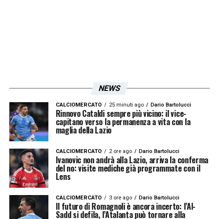
NEWS
CALCIOMERCATO
25 minuti ago
Dario Bartolucci
Rinnovo Cataldi sempre più vicino: il vice-
capitano verso la permanenza a vita con la
maglia della Lazio
CALCIOMERCATO
2 ore ago
Dario Bartolucci
Ivanovic non andrà alla Lazio, arriva la conferma
del no: visite mediche già programmate con il
Lens
CALCIOMERCATO
3 ore ago
Dario Bartolucci
Il futuro di Romagnoli è ancora incerto: l’Al-
Sadd si defila, l’Atalanta può tornare alla