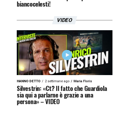
biancocelesti!
VIDEO
HANNO DETTO
2 settimane ago
Maria Floris
Silvestrin: «Ct? Il fatto che Guardiola
sia qui a parlarne è grazie a una
persona» – VIDEO