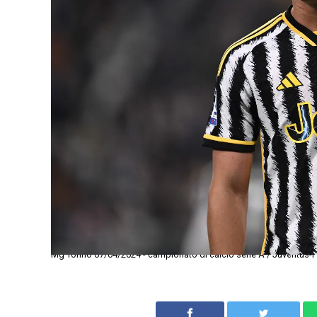
Mg Torino 07/04/2024 - campionato di calcio serie A / Juventus-F