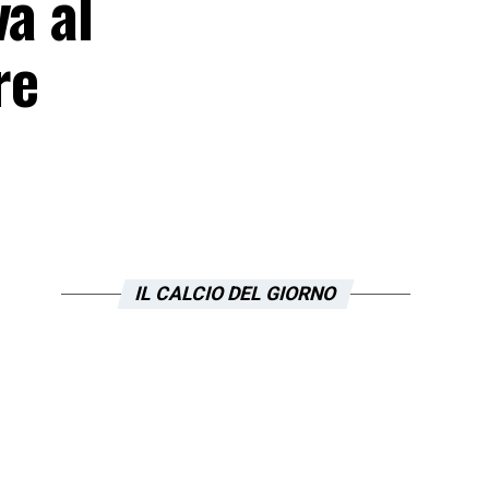
a al
re
IL CALCIO DEL GIORNO