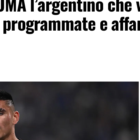
UMA l’argentino che v
 programmate e affa