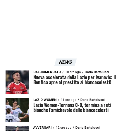
LA PLAYLIST DELLE NOSTRE TOP NEWS
NEWS
CALCIOMERCATO
10 ore ago
Dario Bartolucci
Nuova accelerata della Lazio per Ivanovic: il
Benfica apre al prestito ai biancocelesti!
LAZIO WOMEN
11 ore ago
Dario Bartolucci
Lazio Women-Ternana 0-0, termina a reti
bianche l’amichevole delle biancocelesti
AVVERSARI
12 ore ago
Dario Bartolucci