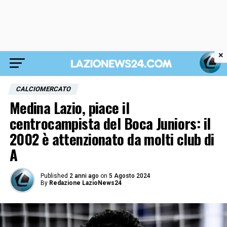
×
CALCIOMERCATO
Medina Lazio, piace il
centrocampista del Boca Juniors: il
2002 è attenzionato da molti club di
A
Published
2 anni ago
on
5 Agosto 2024
By
Redazione LazioNews24