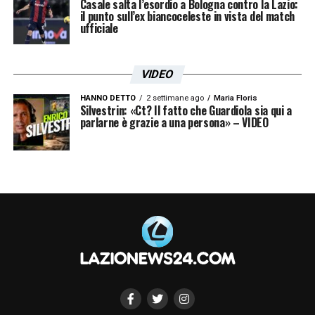
Casale salta l’esordio a Bologna contro la Lazio:
il punto sull’ex biancoceleste in vista del match
ufficiale
VIDEO
HANNO DETTO
2 settimane ago
Maria Floris
Silvestrin: «Ct? Il fatto che Guardiola sia qui a
parlarne è grazie a una persona» – VIDEO