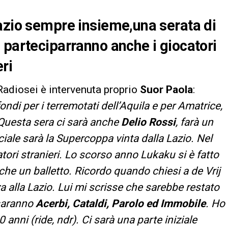
azio sempre insieme,una serata di
 parteciparranno anche i giocatori
ri
adiosei è intervenuta proprio
Suor Paola
:
ondi per i terremotati dell’Aquila e per Amatrice,
Questa sera ci sarà anche
Delio Rossi
, farà un
eciale sarà la Supercoppa vinta dalla Lazio. Nel
ori stranieri. Lo scorso anno Lukaku si è fatto
nche un balletto. Ricordo quando chiesi a de Vrij
alla Lazio. Lui mi scrisse che sarebbe restato
 saranno
Acerbi, Cataldi, Parolo ed Immobile
. Ho
anni (ride, ndr). Ci sarà una parte iniziale