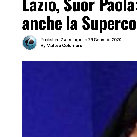
Lazio, Suor Paola:
anche la Superco
Published
7 anni ago
on
29 Gennaio 2020
By
Matteo Columbro