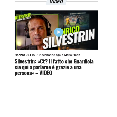
VIDEO
HANNO DETTO
2 settimane ago
Maria Floris
Silvestrin: «Ct? Il fatto che Guardiola
sia qui a parlarne è grazie a una
persona» – VIDEO