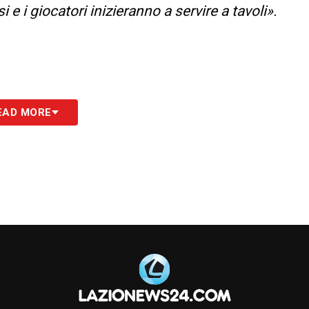
i e i giocatori inizieranno a servire a tavoli».
EAD MORE
S