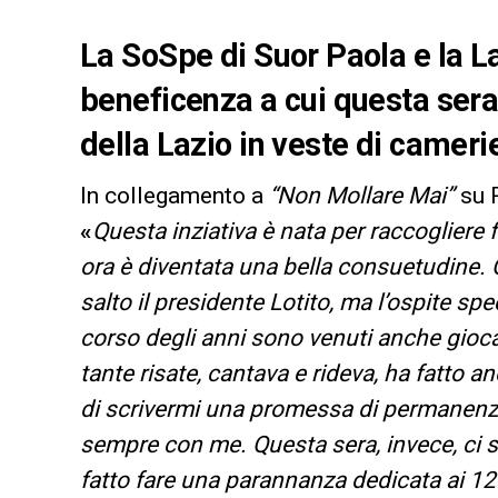
La SoSpe di Suor Paola e la L
beneficenza a cui questa sera
della Lazio in veste di camerie
In collegamento a
“Non Mollare Mai”
su R
«
Questa inziativa è nata per raccogliere f
ora è diventata una bella consuetudine. 
salto il presidente Lotito, ma l’ospite sp
corso degli anni sono venuti anche giocat
tante risate, cantava e rideva, ha fatto a
di scrivermi una promessa di permanenza 
sempre con me. Questa sera, invece, ci
fatto fare una parannanza dedicata ai 120 