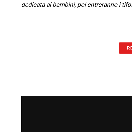
dedicata ai bambini, poi entreranno i tifos
R
LA PLAYLIST DELLE NOSTRE TOP NEW