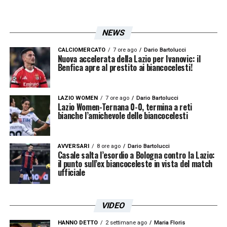
LA PLAYLIST DELLE NOSTRE TOP NEWS
NEWS
CALCIOMERCATO
7 ore ago
Dario Bartolucci
Nuova accelerata della Lazio per Ivanovic: il
Benfica apre al prestito ai biancocelesti!
LAZIO WOMEN
7 ore ago
Dario Bartolucci
Lazio Women-Ternana 0-0, termina a reti
bianche l’amichevole delle biancocelesti
AVVERSARI
8 ore ago
Dario Bartolucci
Casale salta l’esordio a Bologna contro la Lazio:
il punto sull’ex biancoceleste in vista del match
ufficiale
VIDEO
HANNO DETTO
2 settimane ago
Maria Floris