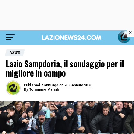
×
NEWS
Lazio Sampdoria, il sondaggio per il
migliore in campo
Published
7 anni ago
on
20 Gennaio 2020
By
Tommaso Marsili