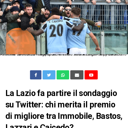
As Roma 18/01/2020 - campionato di calcio serie A / Lazio-Sampdoria / foto Antonello Sammarco/Image Sport nella foto: esultanza gol Felipe Caicedo
La Lazio fa partire il sondaggio
su Twitter: chi merita il premio
di migliore tra Immobile, Bastos,
Lazzari e Caicedo?