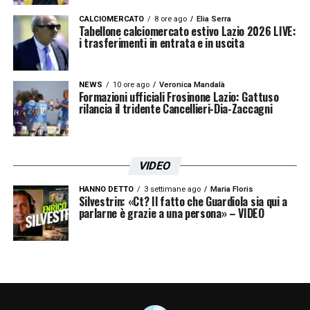
CALCIOMERCATO
8 ore ago
Elia Serra
Tabellone calciomercato estivo Lazio 2026 LIVE:
i trasferimenti in entrata e in uscita
NEWS
10 ore ago
Veronica Mandalà
Formazioni ufficiali Frosinone Lazio: Gattuso
rilancia il tridente Cancellieri-Dia-Zaccagni
VIDEO
HANNO DETTO
3 settimane ago
Maria Floris
Silvestrin: «Ct? Il fatto che Guardiola sia qui a
parlarne è grazie a una persona» – VIDEO