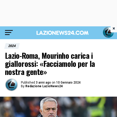
×
2024
Lazio-Roma, Mourinho carica i
giallorossi: «Facciamolo per la
nostra gente»
Published
3 anni ago
on
10 Gennaio 2024
By
Redazione LazioNews24