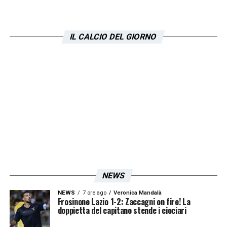
IL CALCIO DEL GIORNO
NEWS
NEWS
7 ore ago
Veronica Mandalà
Frosinone Lazio 1-2: Zaccagni on fire! La
doppietta del capitano stende i ciociari