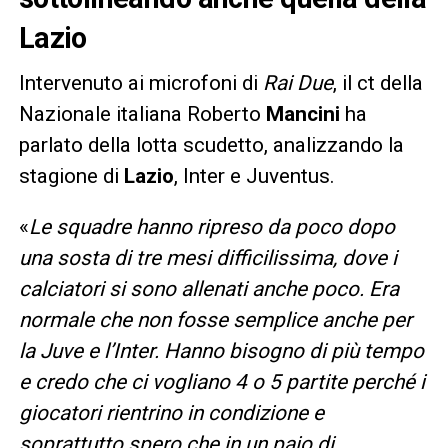
Lazio
Intervenuto ai microfoni di
Rai Due
, il ct della
Nazionale italiana Roberto
Mancini
ha
parlato della lotta scudetto, analizzando la
stagione di
Lazio
, Inter e Juventus.
«
Le squadre hanno ripreso da poco dopo
una sosta di tre mesi difficilissima, dove i
calciatori si sono allenati anche poco. Era
normale che non fosse semplice anche per
la Juve e l’Inter. Hanno bisogno di più tempo
e credo che ci vogliano 4 o 5 partite perché i
giocatori rientrino in condizione e
soprattutto spero che in un paio di