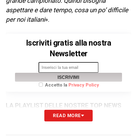
grande campionato. Quindi bisogna
aspettare e dare tempo, cosa un po’ difficile
per noi italiani
».
Iscriviti gratis alla nostra
Newsletter
ISCRIVIMI
Accetto la
Privacy Policy
LA PLAYLIST DELLE NOSTRE TOP NEWS
READ MORE