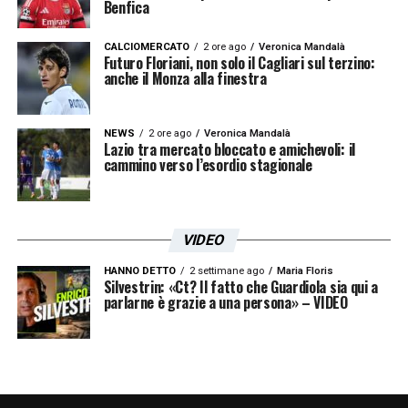
Benfica
CALCIOMERCATO
2 ore ago
Veronica Mandalà
Futuro Floriani, non solo il Cagliari sul terzino:
anche il Monza alla finestra
NEWS
2 ore ago
Veronica Mandalà
Lazio tra mercato bloccato e amichevoli: il
cammino verso l’esordio stagionale
VIDEO
HANNO DETTO
2 settimane ago
Maria Floris
Silvestrin: «Ct? Il fatto che Guardiola sia qui a
parlarne è grazie a una persona» – VIDEO