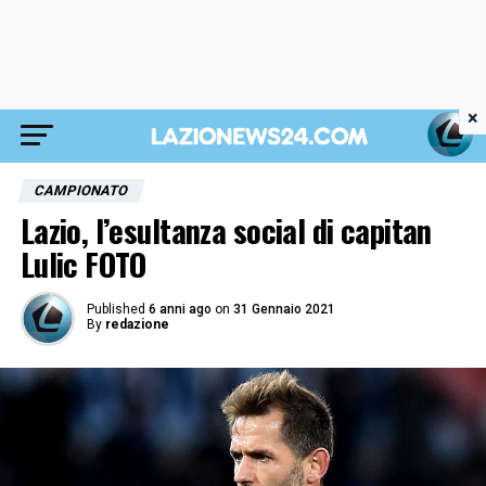
×
CAMPIONATO
Lazio, l’esultanza social di capitan
Lulic FOTO
Published
6 anni ago
on
31 Gennaio 2021
By
redazione