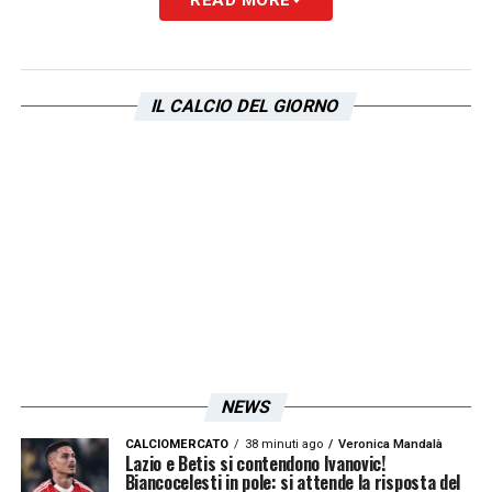
Un post condiviso da Senad Lulic (@senad.lulic)
IL CALCIO DEL GIORNO
LA PLAYLIST DELLE NOSTRE TOP NEWS
NEWS
CALCIOMERCATO
38 minuti ago
Veronica Mandalà
Lazio e Betis si contendono Ivanovic!
Biancocelesti in pole: si attende la risposta del