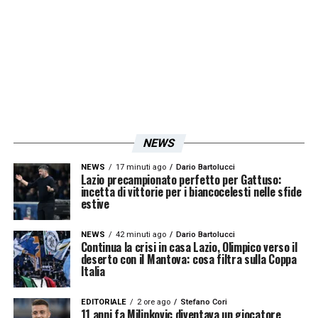
NEWS
NEWS
17 minuti ago
Dario Bartolucci
Lazio precampionato perfetto per Gattuso:
incetta di vittorie per i biancocelesti nelle sfide
estive
NEWS
42 minuti ago
Dario Bartolucci
Continua la crisi in casa Lazio, Olimpico verso il
deserto con il Mantova: cosa filtra sulla Coppa
Italia
EDITORIALE
2 ore ago
Stefano Cori
11 anni fa Milinkovic diventava un giocatore