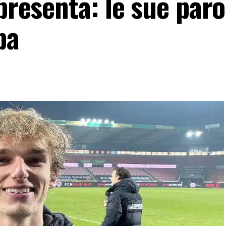
presenta: le sue paro
pa