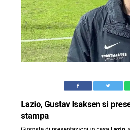
Lazio, Gustav Isaksen si prese
stampa
Giornata di presentazioni in casa
Lazio
,