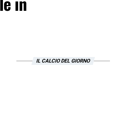
le in
IL CALCIO DEL GIORNO