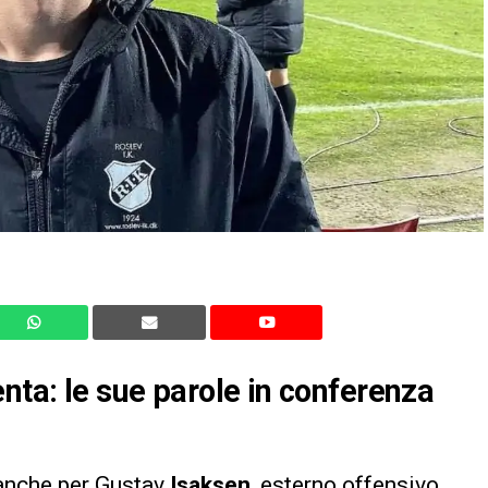
nta: le sue parole in conferenza
 anche per Gustav
Isaksen
, esterno offensivo