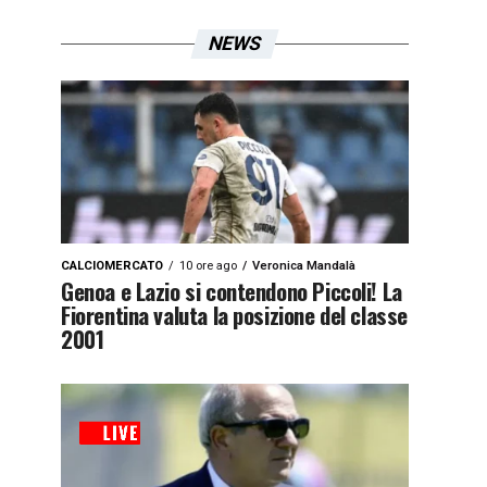
NEWS
CALCIOMERCATO
10 ore ago
Veronica Mandalà
Genoa e Lazio si contendono Piccoli! La
Fiorentina valuta la posizione del classe
2001