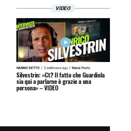
VIDEO
HANNO DETTO
2 settimane ago
Maria Floris
Silvestrin: «Ct? Il fatto che Guardiola
sia qui a parlarne è grazie a una
persona» – VIDEO