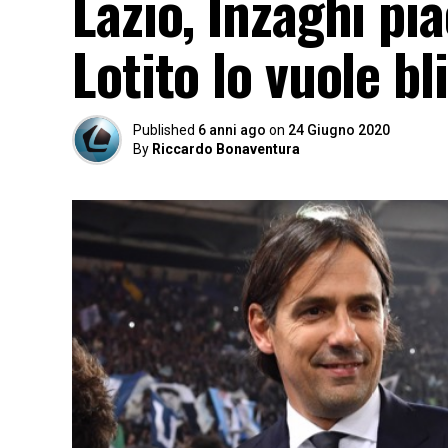
Lazio, Inzaghi pi
Lotito lo vuole bl
Published
6 anni ago
on
24 Giugno 2020
By
Riccardo Bonaventura