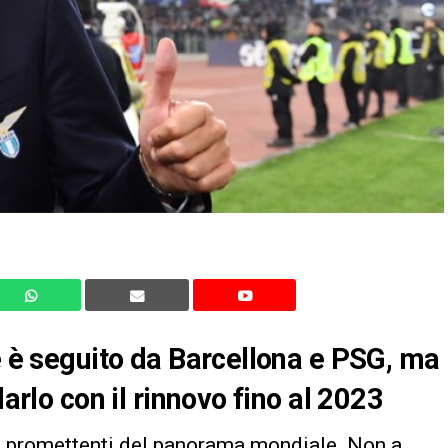
te è seguito da Barcellona e PSG, ma
darlo con il rinnovo fino al 2023
iù promettenti del panorama mondiale. Non a