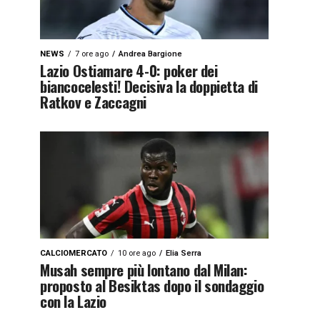
NEWS
7 ore ago
Andrea Bargione
Lazio Ostiamare 4-0: poker dei
biancocelesti! Decisiva la doppietta di
Ratkov e Zaccagni
CALCIOMERCATO
10 ore ago
Elia Serra
Musah sempre più lontano dal Milan:
proposto al Besiktas dopo il sondaggio
con la Lazio