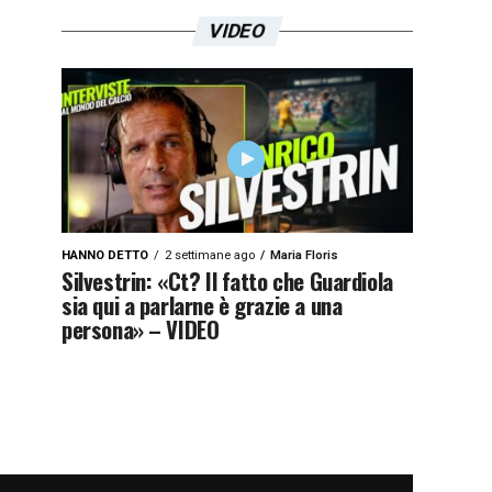
VIDEO
HANNO DETTO
2 settimane ago
Maria Floris
Silvestrin: «Ct? Il fatto che Guardiola
sia qui a parlarne è grazie a una
persona» – VIDEO