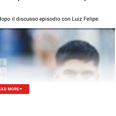
 dopo il discusso episodio con Luiz Felipe:
EAD MORE