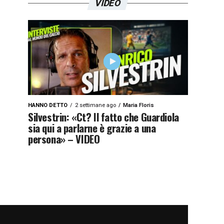
VIDEO
HANNO DETTO
2 settimane ago
Maria Floris
Silvestrin: «Ct? Il fatto che Guardiola
sia qui a parlarne è grazie a una
persona» – VIDEO