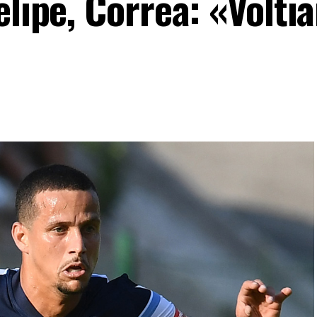
elipe, Correa: «Volti