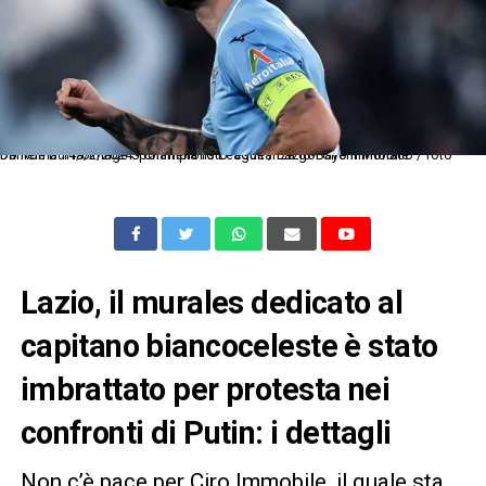
Db Roma 14/02/2024 - Champions League / Lazio-Bayern Monaco / foto Daniele Buffa/Image Sport nella foto: esultanza gol Ciro Immobile
Lazio, il murales dedicato al
capitano biancoceleste è stato
imbrattato per protesta nei
confronti di Putin: i dettagli
Non c’è pace per Ciro Immobile, il quale sta