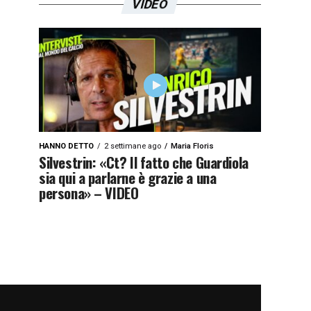
VIDEO
HANNO DETTO
2 settimane ago
Maria Floris
Silvestrin: «Ct? Il fatto che Guardiola
sia qui a parlarne è grazie a una
persona» – VIDEO