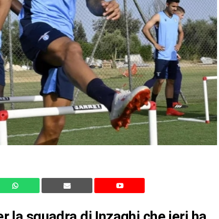
er la squadra di Inzaghi che ieri ha