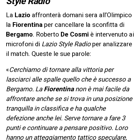
Style Radio
La
Lazio
affronterà domani sera all’Olimpico
la
Fiorentina
per cancellare la sconfitta di
Bergamo
. Roberto
De Cosmi
è intervenuto ai
microfoni di
Lazio Style Radio
per analizzare
il match. Queste le sue parole:
«
Cerchiamo di tornare alla vittoria per
lasciarci alle spalle quello che è successo a
Bergamo. La
Fiorentina
non è mai facile da
affrontare anche se si trova in una posizione
tranquilla in classifica e ha qualche
defezione anche lei. Serve tornare a fare 3
punti e continuare a pensare positivo. Loro
hanno un atteggiamento tattico speculare,