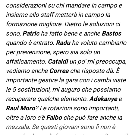
considerazioni su chi mandare in campo e
insieme allo staff metterà in campo la
formazione migliore. Dietro le soluzioni ci
sono,
Patric
ha fatto bene e anche
Bastos
quando è entrato.
Radu
ha voluto cambiarlo
per prevenzione, spero sia solo un
affaticamento.
Cataldi
un po’ mi preoccupa,
vediamo anche
Correa
che risposte dà. È
importante gestire la gara con i cambi viste
le 5 sostituzioni, mi auguro che possiamo
recuperare qualche elemento.
Adekanye
e
Raul Moro
? Le rotazioni sono importanti,
oltre a loro c’è
Falbo
che può fare anche la
mezzala. Se questi giovani sono lì non è