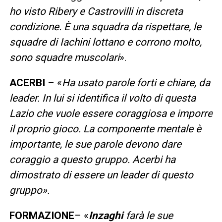
ho visto Ribery e Castrovilli in discreta
condizione. È una squadra da rispettare, le
squadre di Iachini lottano e corrono molto,
sono squadre muscolari
».
ACERBI
– «
Ha usato parole forti e chiare, da
leader. In lui si identifica il volto di questa
Lazio che vuole essere coraggiosa e imporre
il proprio gioco. La componente mentale è
importante, le sue parole devono dare
coraggio a questo gruppo. Acerbi ha
dimostrato di essere un leader di questo
gruppo».
FORMAZIONE
– «
Inzaghi
farà le sue