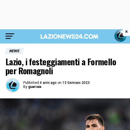
×
NEWS
Lazio, i festeggiamenti a Formello
per Romagnoli
Published
4 anni ago
on
13 Gennaio 2023
By
guarraia