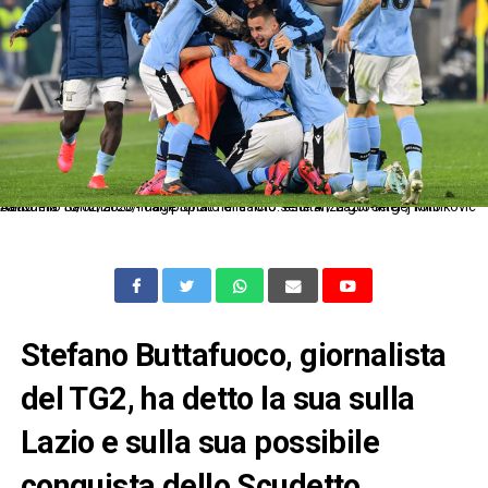
As Roma 16/02/2020 - campionato di calcio serie A / Lazio-Inter / foto Antonello Sammarco/Image Sport nella foto: esultanza gol Sergej Milinkovic Savic
Stefano Buttafuoco, giornalista
del TG2, ha detto la sua sulla
Lazio e sulla sua possibile
conquista dello Scudetto