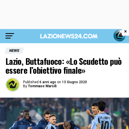
×
NEWS
Lazio, Buttafuoco: «Lo Scudetto può
essere l’obiettivo finale»
Published
6 anni ago
on
13 Giugno 2020
By
Tommaso Marsili