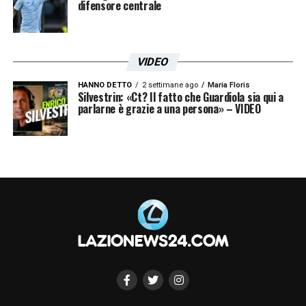
difensore centrale
LA PLAYLIST DELLE NOSTRE TOP NEWS
VIDEO
HANNO DETTO
2 settimane ago
Maria Floris
Silvestrin: «Ct? Il fatto che Guardiola sia qui a
parlarne è grazie a una persona» – VIDEO