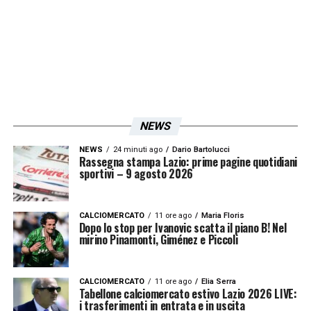
NEWS
NEWS
24 minuti ago
Dario Bartolucci
Rassegna stampa Lazio: prime pagine quotidiani
sportivi – 9 agosto 2026
CALCIOMERCATO
11 ore ago
Maria Floris
Dopo lo stop per Ivanovic scatta il piano B! Nel
mirino Pinamonti, Giménez e Piccoli
CALCIOMERCATO
11 ore ago
Elia Serra
Tabellone calciomercato estivo Lazio 2026 LIVE:
i trasferimenti in entrata e in uscita