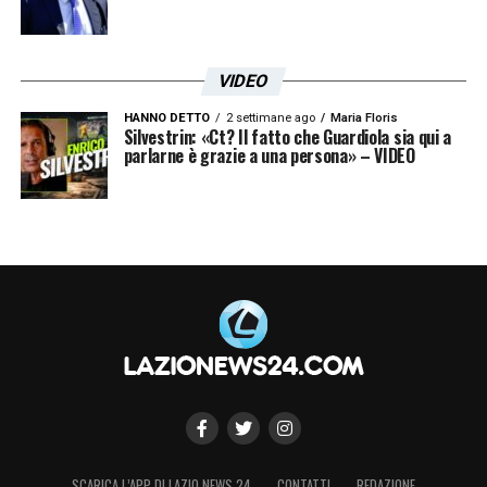
VIDEO
HANNO DETTO
2 settimane ago
Maria Floris
Silvestrin: «Ct? Il fatto che Guardiola sia qui a
parlarne è grazie a una persona» – VIDEO
SCARICA L’APP DI LAZIO NEWS 24
CONTATTI
REDAZIONE