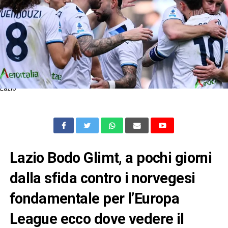
Lazio
Lazio Bodo Glimt, a pochi giorni
dalla sfida contro i norvegesi
fondamentale per l’Europa
League ecco dove vedere il