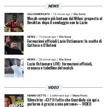
NEWS
CALCIOMERCATO
15 minuti ago
Elia Serra
Musah sempre più lontano dal Milan: proposto al
Besiktas dopo il sondaggio con la Lazio
NEWS
15 minuti ago
Elia Serra
Formazioni ufficiali Lazio Ostiamare: le scelte di
Gattuso e D’Antoni
NEWS
20 minuti ago
Elia Serra
Lazio Ostiamare LIVE: formazioni ufficiali,
cronaca e tabellino del match
VIDEO
HANNO DETTO
2 settimane ago
Maria Floris
Silvestrin: «Ct? Il fatto che Guardiola sia qui a
parlarne è grazie a una persona» – VIDEO