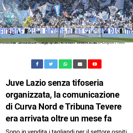
As Roma 12/05/2024 - campionato di calcio serie A / Lazio-Empoli / foto Antonello Sammarco/Image Sport nella foto: tifosi Lazio
Juve Lazio senza tifoseria
organizzata, la comunicazione
di Curva Nord e Tribuna Tevere
era arrivata oltre un mese fa
Sono in vendita i tagliandi per il settore ospiti