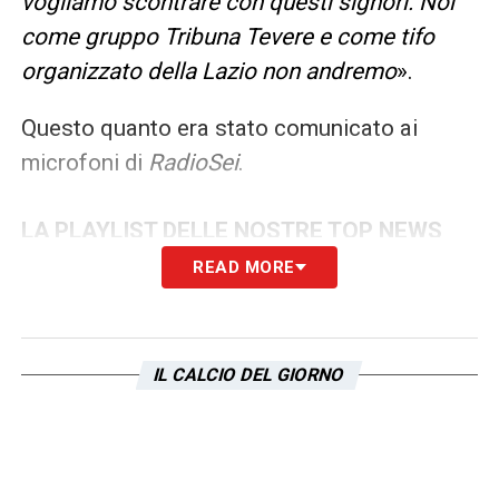
vogliamo scontrare con questi signori. Noi
come gruppo Tribuna Tevere e come tifo
organizzato della Lazio non andremo
».
Questo quanto era stato comunicato ai
microfoni di
RadioSei
.
LA PLAYLIST DELLE NOSTRE TOP NEWS
READ MORE
IL CALCIO DEL GIORNO