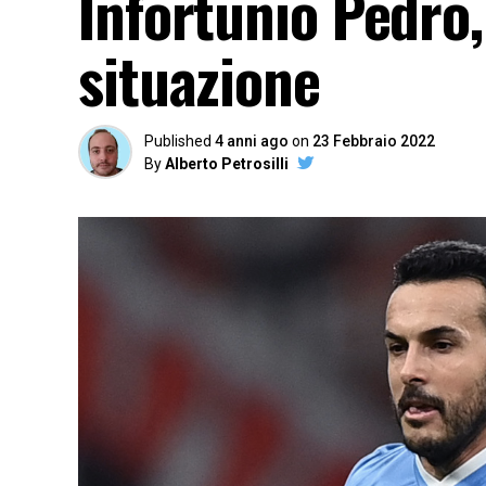
Infortunio Pedro,
situazione
Published
4 anni ago
on
23 Febbraio 2022
By
Alberto Petrosilli