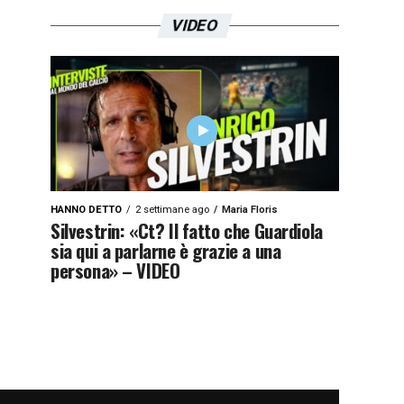
VIDEO
HANNO DETTO
2 settimane ago
Maria Floris
Silvestrin: «Ct? Il fatto che Guardiola
sia qui a parlarne è grazie a una
persona» – VIDEO