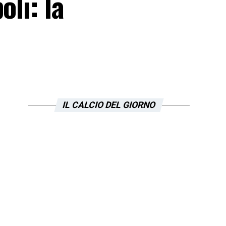
li: la
IL CALCIO DEL GIORNO