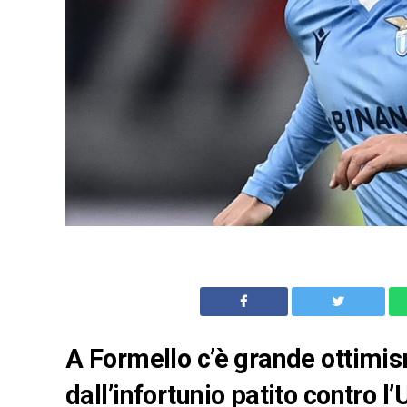
A Formello c’è grande ottimis
dall’infortunio patito contro l