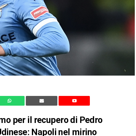
mo per il recupero di Pedro
’Udinese: Napoli nel mirino